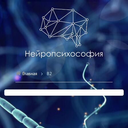
Главная
В2