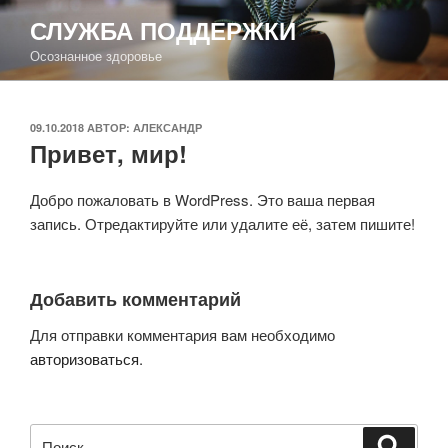
Перейти
СЛУЖБА ПОДДЕРЖКИ
к
Осознанное здоровье
содержимому
ОПУБЛИКОВАНО
09.10.2018
АВТОР:
АЛЕКСАНДР
Привет, мир!
Добро пожаловать в WordPress. Это ваша первая
запись. Отредактируйте или удалите её, затем пишите!
Добавить комментарий
Для отправки комментария вам необходимо
авторизоваться
.
Искать:
Поиск