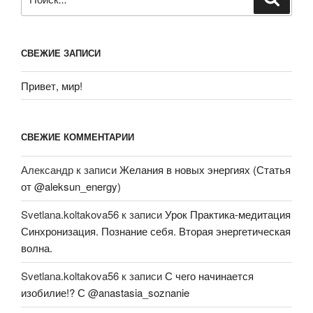
СВЕЖИЕ ЗАПИСИ
Привет, мир!
СВЕЖИЕ КОММЕНТАРИИ
Александр
к записи
Желания в новых энергиях (Статья
от @aleksun_energy)
Svetlana.koltakova56
к записи
Урок Практика-медитация
Синхронизация. Познание себя. Вторая энергетическая
волна.
Svetlana.koltakova56
к записи
С чего начинается
изобилие!? С @anastasia_soznanie