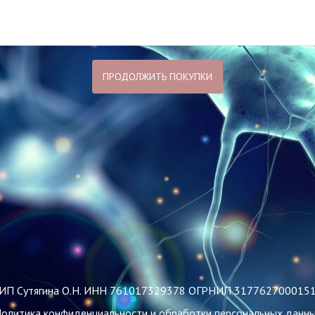
ПРОДОЛЖИТЬ ПОКУПКИ
ИП Сутягина О.Н. ИНН 761017329378 ОГРНИП 317762700015
олитика конфиденциальности и обработки персональных данн